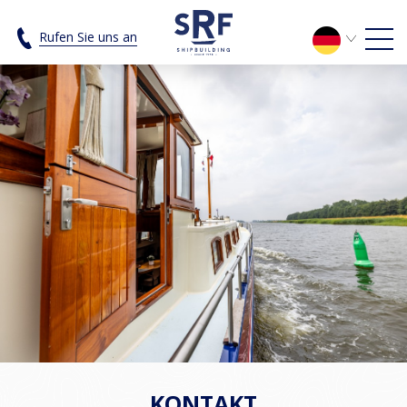
Kontakt - SRF Shipbuilding
Rufen Sie uns an
KONTAKT