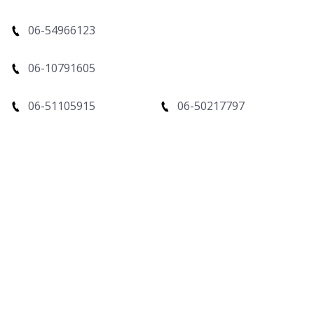
06-54966123
06-10791605
06-51105915
06-50217797