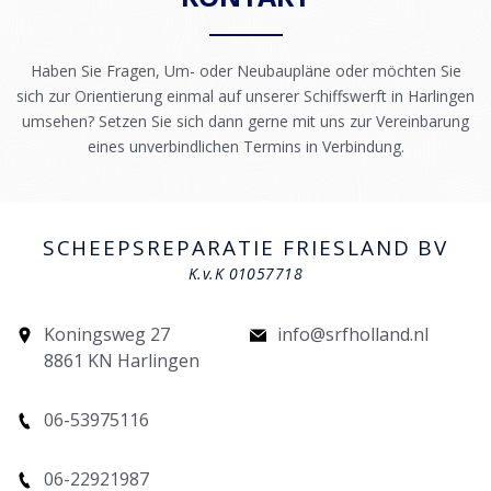
Haben Sie Fragen, Um- oder Neubaupläne oder möchten Sie
sich zur Orientierung einmal auf unserer Schiffswerft in Harlingen
umsehen? Setzen Sie sich dann
gerne mit uns
zur Vereinba
rung
eines unverbindlichen Termins in Verbindung.
SCHEEPSREPARATIE FRIESLAND BV
K.v.K 01057718
Koningsweg 27
info@srfholland.nl
8861 KN Harlingen
06-53975116
06-22921987