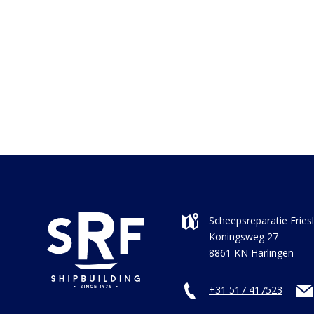
Scheepsreparatie Fries
Koningsweg 27
8861 KN Harlingen
+31 517 417523