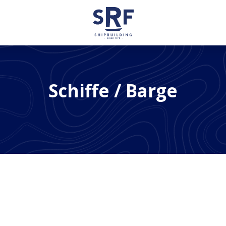
ipbuilding
Schiffe
/ Barge