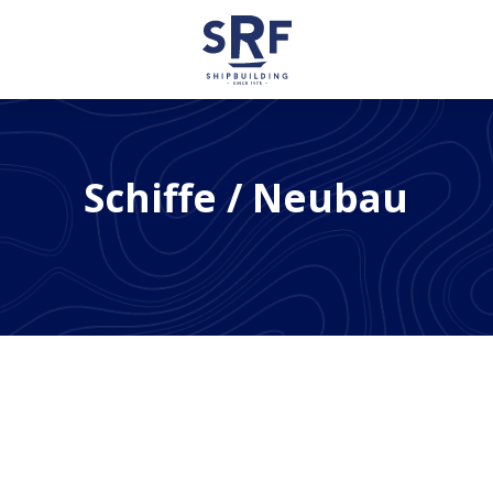
Shipbuilding
Schiffe
/ Neubau