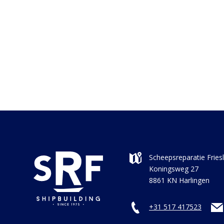
Scheepsreparatie Fries
Koningsweg 27
8861 KN Harlingen
+31 517 417523