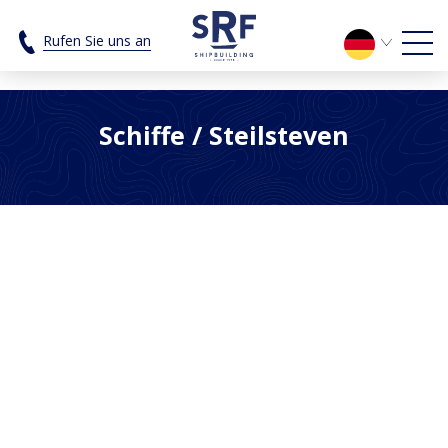
Steilsteven Archieven - SRF Shipbui
Rufen Sie uns an
Schiffe
/ Steilsteven