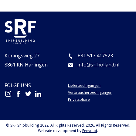
Koningsweg 27
+31 517 417523
8861 KN Harlingen
info@srfholland.nl
FOLGE UNS
Lieferbedingungen
Verbraucherbedingungen
Privatsphäre
© SRF Shipbuilding 2022. All Rights Reserved. 2026. All Rights Reserved.
Website development by
Eenvoud
.