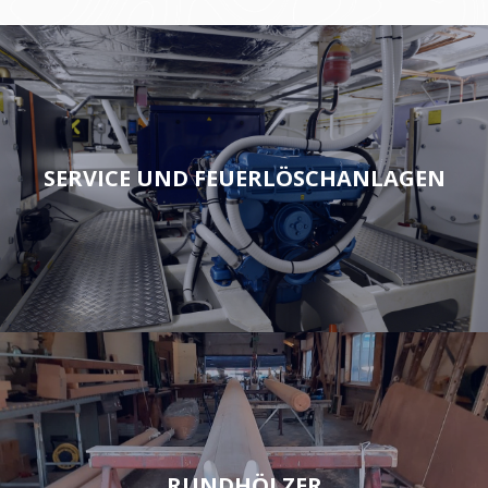
SERVICE UND FEUERLÖSCHANLAGEN
RUNDHÖLZER