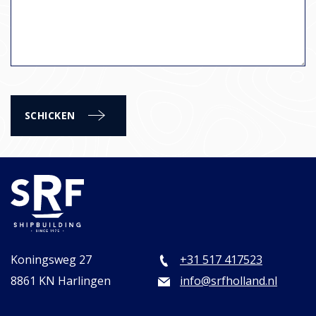
Koningsweg 27
+31 517 417523
8861 KN Harlingen
info@srfholland.nl