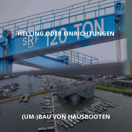
HELLING ODER EINRICHTUNGEN
(UM-)BAU VON HAUSBOOTEN