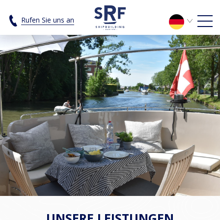
Archief Diensten - SRF Shipbuilding
Rufen Sie uns an
UNSERE LEISTUNGEN