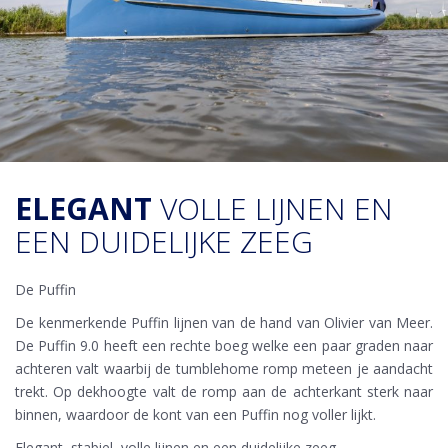
ELEGANT
VOLLE LIJNEN EN
EEN DUIDELIJKE ZEEG
De Puffin
De kenmerkende Puffin lijnen van de hand van Olivier van Meer.
De Puffin 9.0 heeft een rechte boeg welke een paar graden naar
achteren valt waarbij de tumblehome romp meteen je aandacht
trekt. Op dekhoogte valt de romp aan de achterkant sterk naar
binnen, waardoor de kont van een Puffin nog voller lijkt.
Elegant, stabiel, volle lijnen en een duidelijke zeeg.