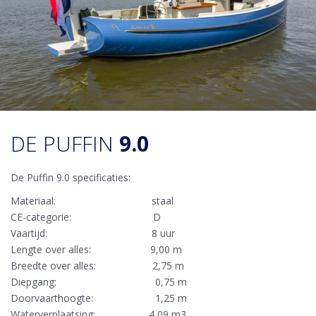
DE PUFFIN
9.0
De Puffin 9.0 specificaties:
Materiaal: staal
CE-categorie: D
Vaartijd: 8 uur
Lengte over alles: 9,00 m
Breedte over alles: 2,75 m
Diepgang: 0,75 m
Doorvaarthoogte: 1,25 m
Waterverplaatsing: 4,09 m3