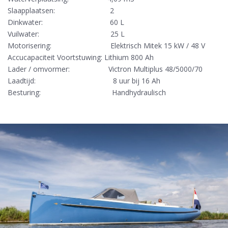
Slaapplaatsen: 2
Dinkwater: 60 L
Vuilwater: 25 L
Motorisering: Elektrisch Mitek 15 kW / 48 V
Accucapaciteit Voortstuwing: Lithium 800 Ah
Lader / omvormer: Victron Multiplus 48/5000/70
Laadtijd: 8 uur bij 16 Ah
Besturing: Handhydraulisch