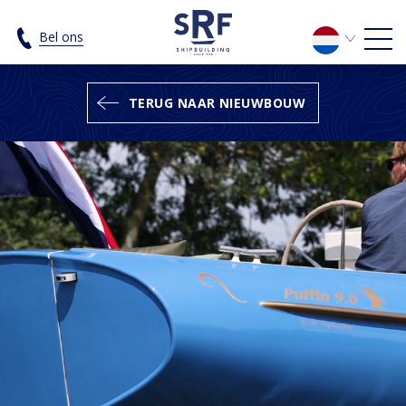
Puffin - SRF Shipbuilding
Bel ons
TERUG NAAR NIEUWBOUW