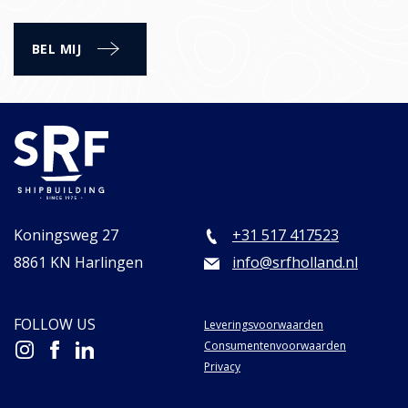
Koningsweg 27
+31 517 417523
8861 KN Harlingen
info@srfholland.nl
FOLLOW US
Leveringsvoorwaarden
Consumentenvoorwaarden
Privacy