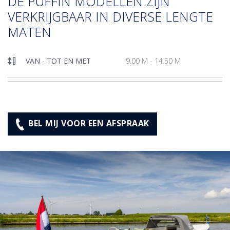
DE PUFFIN MODELLEN ZIJN
VERKRIJGBAAR IN DIVERSE LENGTE
MATEN
VAN - TOT EN MET
9.00 M - 14.50 M
BEL MIJ VOOR EEN AFSPRAAK