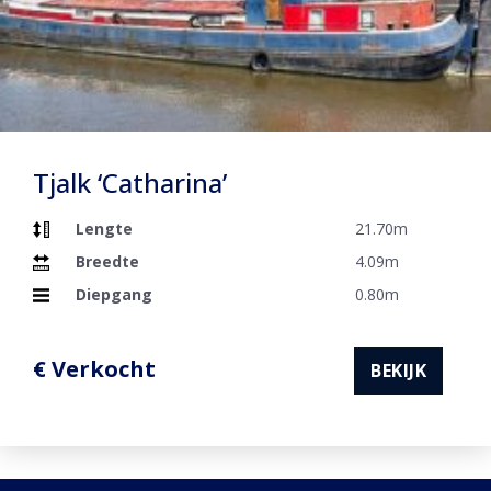
Tjalk ‘Catharina’
Lengte
21.70m
Breedte
4.09m
Diepgang
0.80m
€ Verkocht
BEKIJK