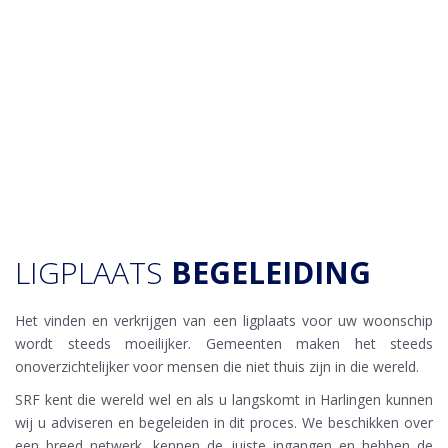
LIGPLAATS
BEGELEIDING
Het vinden en verkrijgen van een ligplaats voor uw woonschip
wordt steeds moeilijker. Gemeenten maken het steeds
onoverzichtelijker voor mensen die niet thuis zijn in die wereld.
SRF kent die wereld wel en als u langskomt in Harlingen kunnen
wij u adviseren en begeleiden in dit proces. We beschikken over
een breed netwerk, kennen de juiste ingangen en hebben de