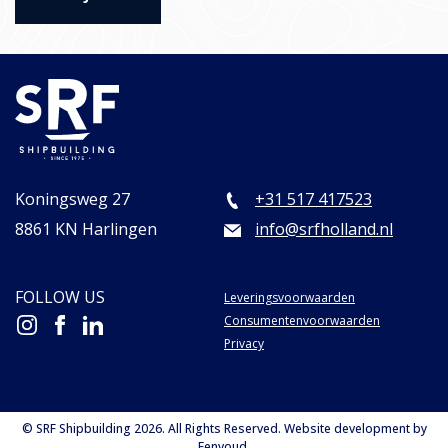
Koningsweg 27
+31 517 417523
8861 KN Harlingen
info@srfholland.nl
FOLLOW US
Leveringsvoorwaarden
Consumentenvoorwaarden
Privacy
© SRF Shipbuilding 2026. All Rights Reserved. Website development by
Eenvoud
.